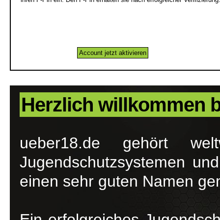
Account jetzt aktivieren
Herzlich willkommen b
ueber18.de gehört welt
Jugendschutzsystemen und 
einen sehr guten Namen ge
Ein erfolgreiches Jugendsch