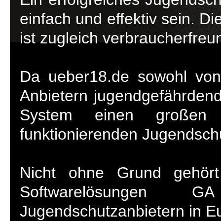
einfach und effektiv sein. Di
ist zugleich verbraucherfreun
Da ueber18.de sowohl von
Anbietern jugendgefährdende
System einen großen
funktionierenden Jugendschu
Nicht ohne Grund gehört
Softwarelösungen
Jugendschutzanbietern in E