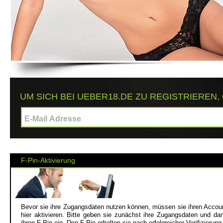
UM SICH BEI UEBER18.DE ZU REGISTRIEREN, 
F-Pin-Aktivierung
Bevor sie ihre Zugangsdaten nutzen können, müssen sie ihren Accou
hier aktivieren. Bitte geben sie zunächst ihre Zugangsdaten und da
ihren F-Pin ein. Den F-Pin erhalten sie nach erfolgreicher Verifizierung