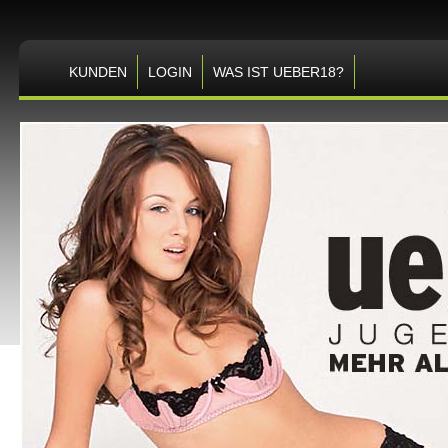
KUNDEN
LOGIN
WAS IST UEBER18?